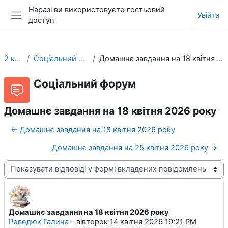
Перейти до головного вмісту
Наразі ви використовуєте гостьовий
Увійти
доступ
Бокова панель
2 клас
Соціальний форум
Домашнє завдання на 18 квітня 2026 року
Соціальний форум
Домашнє завдання на 18 квітня 2026 року
← Домашнє завдання на 18 квітня 2026 року
Домашнє завдання на 25 квітня 2026 року →
Тип показу
Домашнє завдання на 18 квітня 2026 року
Кількість відповідей: 0
Реведюк Галина
-
вівторок 14 квітня 2026 19:21 PM