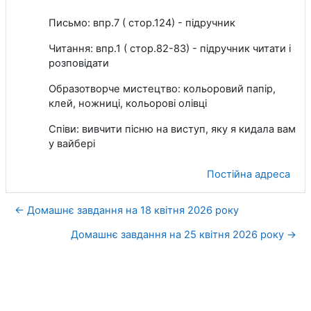
Письмо: впр.7 ( стор.124) - підручник
Читання: впр.1 ( стор.82-83) - підручник читати і
розповідати
Образотворче мистецтво: кольоровий папір,
клей, ножниці, кольорові олівці
Співи: вивчити пісню на виступ, яку я кидала вам
у вайбері
Постійна адреса
← Домашнє завдання на 18 квітня 2026 року
Домашнє завдання на 25 квітня 2026 року →