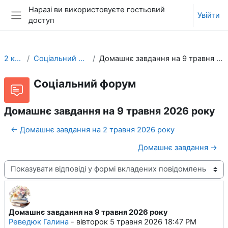
Перейти до головного вмісту
Наразі ви використовуєте гостьовий
Увійти
доступ
Бокова панель
2 клас
Соціальний форум
Домашнє завдання на 9 травня 2026 року
Соціальний форум
Домашнє завдання на 9 травня 2026 року
← Домашнє завдання на 2 травня 2026 року
Домашнє завдання →
Тип показу
Домашнє завдання на 9 травня 2026 року
Кількість відповідей: 0
Реведюк Галина
-
вівторок 5 травня 2026 18:47 PM