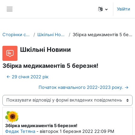
Перейти до головного вмісту
Увійти
Бокова панель
Сторінки сайту
Шкільні Новини
Збірка медикаментів 5 березня!
Шкільні Новини
Збірка медикаментів 5 березня!
← 29 січня 2022 рік
Початок навчального 2022-2023 року. →
Тип показу
Збірка медикаментів 5 березня!
Кількість відповідей: 0
Федак Тетяна
-
вівторок 1 березня 2022 22:09 PM